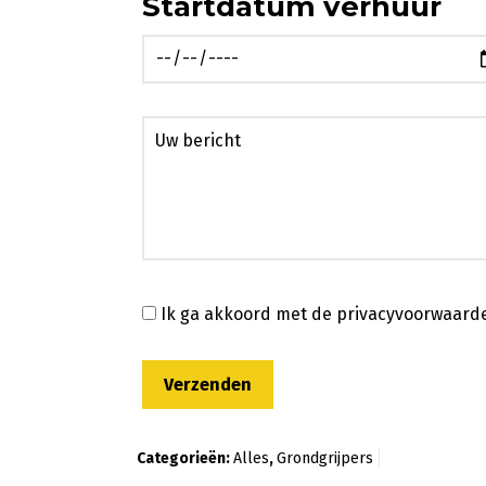
Startdatum verhuur
Ik ga akkoord met de privacyvoorwaard
Categorieën:
Alles
,
Grondgrijpers