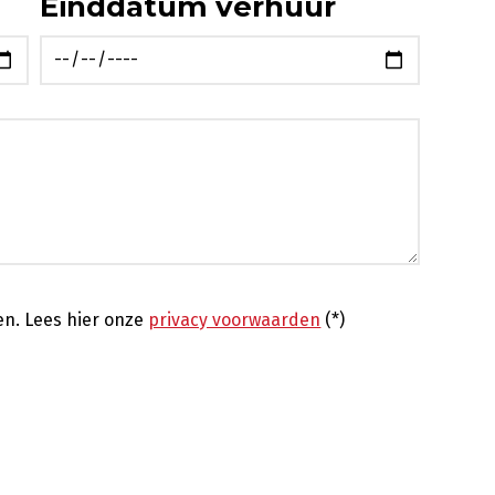
Einddatum verhuur
en.
Lees hier onze
privacy voorwaarden
(*)