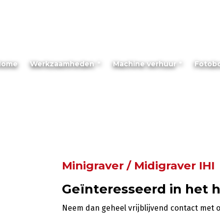
Home
Werkzaamheden
Machine verhuur
Fotob
Minigraver / Midigraver IHI
Geïnteresseerd in het 
Neem dan geheel vrijblijvend contact met 