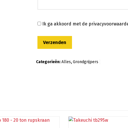
Ik ga akkoord met de privacyvoorwaard
Categorieën:
Alles
,
Grondgrijpers