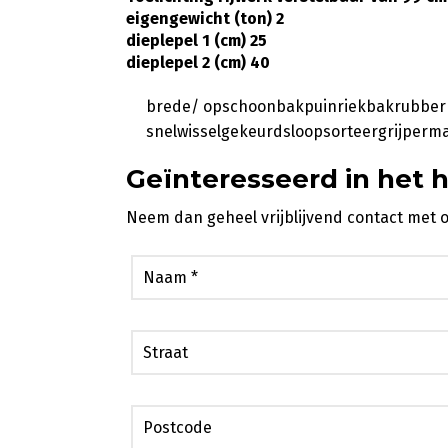
eigengewicht (ton) 2
dieplepel 1 (cm) 25
dieplepel 2 (cm) 40
brede/ opschoonbakpuinriekbakrubber
snelwisselgekeurdsloopsorteergrijperm
Geïnteresseerd in het 
Neem dan geheel vrijblijvend contact met 