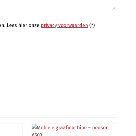
en.
Lees hier onze
privacy voorwaarden
(*)