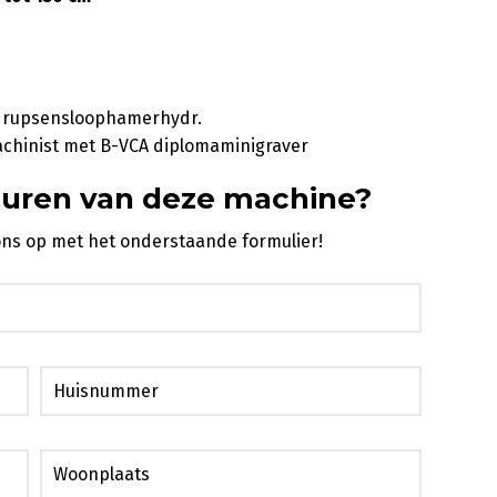
 rupsensloophamerhydr.
achinist met B-VCA diplomaminigraver
huren van deze machine?
ons op met het onderstaande formulier!