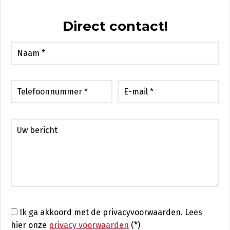
Direct contact!
Ik ga akkoord met de privacyvoorwaarden.
Lees
hier onze
privacy voorwaarden
(*)