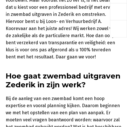
voordelen. Maar voordat het zo ver is, is het belangrijk
a
dat u kiest voor een professioneel bedrijf met ervaring
in zwembad uitgraven in Zederik en omstreken.
Hiervoor bent u bij Loon- en Verhuurbedrijf A.
a
Koorevaar aan het juiste adres! Wij werken zowel voor
de zakelijke als de particuliere markt. Hoe dan ook, u
bent verzekerd van transparantie en veiligheid: een
klus is voor ons pas afgerond als u 100% tevreden
bent met het resultaat. Daar gaan we voor!
Hoe gaat zwembad uitgraven
Zederik in zijn werk?
Bij de aanleg van een zwembad komt een hoop
expertise en vooral planning kijken. Daarom beginnen
we met het opstellen van een plan van aanpak. Er
moeten veel vragen beantwoord worden: waarvoor zal
het zwembad gebruikt worden? Wat is het beschikbare