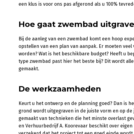
een klus is voor ons pas afgerond als u 100% tevred
Hoe gaat zwembad uitgraven
Bij de aanleg van een zwembad komt een hoop exper
opstellen van een plan van aanpak. Er moeten vee
worden? Wat is het beschikbare budget? Heeft u be
type zwembad past hier het beste bij? Dit wordt a
gemaakt.
De werkzaamheden
Keurt u het ontwerp en de planning goed? Dan is he
grond wordt uitgegraven in de juiste vorm en op de 
gemaakt van technieken die het minste overlast g
en Verhuurbedrijf A. Koorevaar beschikt over eigen 
verzekerd dat het project tot een goed einde wordt