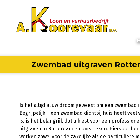
Zwembad uitgraven Rotte
Is het altijd al uw droom geweest om een zwembad i
Begrijpelijk – een zwembad dichtbij huis heeft veel
is, is het belangrijk dat u kiest voor een professio
uitgraven in Rotterdam en omstreken. Hiervoor bent 
werken zowel voor de zakelijke als de particuliere 