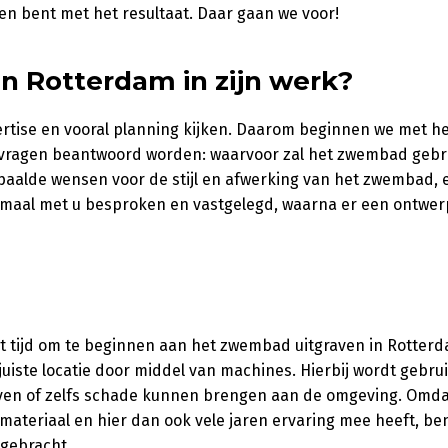
en bent met het resultaat. Daar gaan we voor!
 Rotterdam in zijn werk?
tise en vooral planning kijken. Daarom beginnen we met h
l vragen beantwoord worden: waarvoor zal het zwembad gebr
paalde wensen voor de stijl en afwerking van het zwembad, 
llemaal met u besproken en vastgelegd, waarna er een ontwer
t tijd om te beginnen aan het zwembad uitgraven in Rotterd
juiste locatie door middel van machines. Hierbij wordt gebru
even of zelfs schade kunnen brengen aan de omgeving. Omda
materiaal en hier dan ook vele jaren ervaring mee heeft, be
 gebracht.