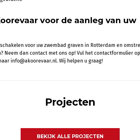
Koorevaar voor de aanleg van uw
 inschakelen voor uw zwembad graven in Rotterdam en omstr
en? Neem dan contact met ons op! Vul het contactformulier o
 naar info@akoorevaar.nl. Wij helpen u graag!
Projecten
BEKIJK ALLE PROJECTEN