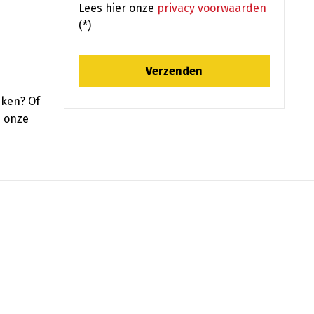
Lees hier onze
privacy voorwaarden
(*)
eken? Of
p onze