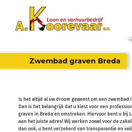
Zwembad graven Breda
Is het altijd al uw droom geweest om een zwembad i
Dan is het belangrijk dat u kiest voor een professi
graven in Breda en omstreken. Hiervoor bent u bij 
aan het juiste adres! Wij werken zowel voor de zakel
dan ook, u bent verzekerd van transparantie en veili