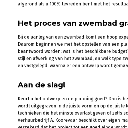
afgerond als u 100% tevreden bent met het resultaa
Het proces van zwembad gr
Bij de aanleg van een zwembad komt een hoop exper
Daarom beginnen we met het opstellen van een pla
beantwoord worden: wat is het beschikbare budget
stijl en afwerking van het zwembad, en welk type z
en vastgelegd, waarna er een ontwerp wordt gemaa
Aan de slag!
Keurt u het ontwerp en de planning goed? Dan is he
wordt uitgegraven in de juiste vorm en op de juiste
technieken die het minste overlast geven of zelf
Verhuurbedrijf A. Koorevaar beschikt over eigen mat
verzekerd dat het project tot een goed einde wordt