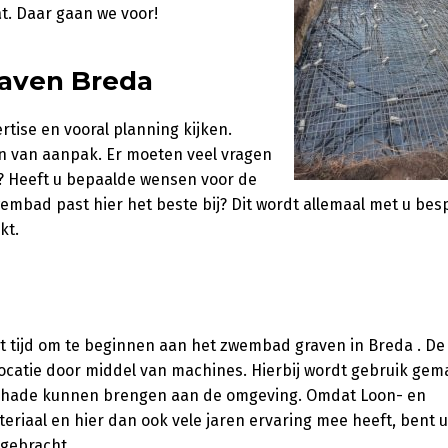
t. Daar gaan we voor!
aven Breda
tise en vooral planning kijken.
n van aanpak. Er moeten veel vragen
? Heeft u bepaalde wensen voor de
wembad past hier het beste bij? Dit wordt allemaal met u bes
kt.
t tijd om te beginnen aan het zwembad graven in Breda . De
 locatie door middel van machines. Hierbij wordt gebruik gem
s schade kunnen brengen aan de omgeving. Omdat Loon- en
eriaal en hier dan ook vele jaren ervaring mee heeft, bent 
 gebracht.