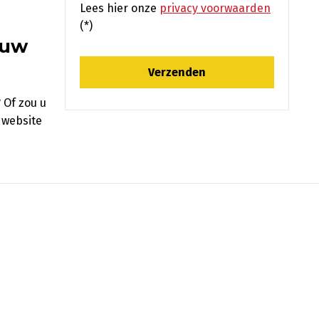
Lees hier onze
privacy voorwaarden
(*)
 uw
 Of zou u
 website