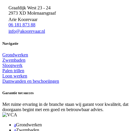
Graafdijk West 23 - 24
2973 XD Molenaarsgraaf
Arie Koorevaar
06 181 873 88
info@akoorevaar.nl
Navigatie
Grondwerken
Zwembaden
Sloopwerk
Palen trillen
Loon werken
Damwanden en beschoeiingen
Garantie tot succes
Met ruime ervaring in de branche staan wij garant voor kwaliteit, dat
doorgaans begint met een goed en betrouwbaar advies.
a
Grondwerken
a
Zwembaden