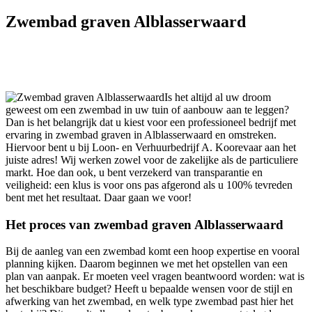
Zwembad graven Alblasserwaard
Is het altijd al uw droom
geweest om een zwembad in uw tuin of aanbouw aan te leggen?
Dan is het belangrijk dat u kiest voor een professioneel bedrijf met
ervaring in zwembad graven in Alblasserwaard en omstreken.
Hiervoor bent u bij Loon- en Verhuurbedrijf A. Koorevaar aan het
juiste adres! Wij werken zowel voor de zakelijke als de particuliere
markt. Hoe dan ook, u bent verzekerd van transparantie en
veiligheid: een klus is voor ons pas afgerond als u 100% tevreden
bent met het resultaat. Daar gaan we voor!
Het proces van zwembad graven Alblasserwaard
Bij de aanleg van een zwembad komt een hoop expertise en vooral
planning kijken. Daarom beginnen we met het opstellen van een
plan van aanpak. Er moeten veel vragen beantwoord worden: wat is
het beschikbare budget? Heeft u bepaalde wensen voor de stijl en
afwerking van het zwembad, en welk type zwembad past hier het