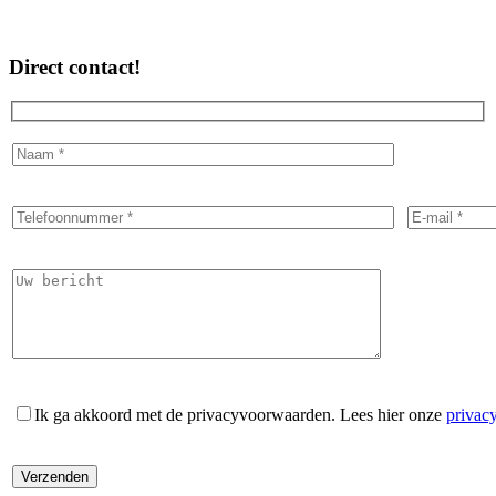
Direct contact!
Ik ga akkoord met de privacyvoorwaarden.
Lees hier onze
privac