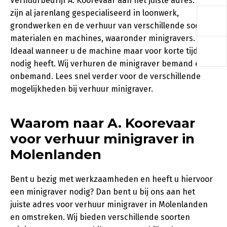
Verhuurbedrijf A. Koorevaar aan het juiste adres. Wij
a
zijn al jarenlang gespecialiseerd in loonwerk,
grondwerken en de verhuur van verschillende soorten
materialen en machines, waaronder minigravers.
a
Ideaal wanneer u de machine maar voor korte tijd
nodig heeft. Wij verhuren de minigraver bemand en
onbemand. Lees snel verder voor de verschillende
mogelijkheden bij verhuur minigraver.
Waarom naar A. Koorevaar
voor verhuur minigraver in
Molenlanden
Bent u bezig met werkzaamheden en heeft u hiervoor
een minigraver nodig? Dan bent u bij ons aan het
juiste adres voor verhuur minigraver in Molenlanden
en omstreken. Wij bieden verschillende soorten