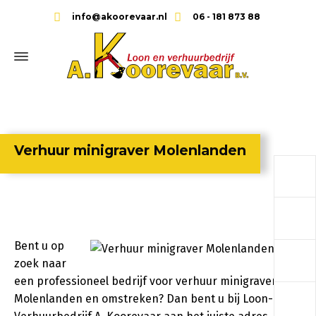
info@akoorevaar.nl
06 - 181 873 88
Verhuur minigraver Molenlanden
a
a
Bent u op
a
zoek naar
een professioneel bedrijf voor verhuur minigraver in
a
Molenlanden en omstreken? Dan bent u bij Loon- en