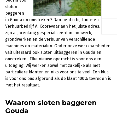
bedrijf voor
a
sloten
baggeren
in Gouda en omstreken? Dan bent u bij Loon- en
a
Verhuurbedrijf A. Koorevaar aan het juiste adres. Wij
zijn al jarenlang gespecialiseerd in loonwerk,
grondwerken en de verhuur van verschillende
machines en materialen. Onder onze werkzaamheden
valt uiteraard ook sloten uitbaggeren in Gouda en
omstreken . Elke nieuwe opdracht is voor ons een
uitdaging. Wij werken zowel met zakelijke als met
particuliere klanten en niks voor ons te veel. Een klus
is voor ons pas afgerond als de klant 100% tevreden is
met het resultaat.
Waarom sloten baggeren
Gouda