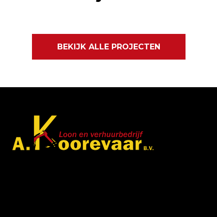
BEKIJK ALLE PROJECTEN
Met veel enthousiasme en ervaring zijn wij u van
dienst met bestratingen, beschoeiingen en loon- en
grondwerken. in de branche staan wij garant voor
kwaliteit, dat doorgaans begint met een goed en