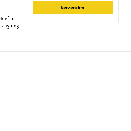
Heeft u
graag nog