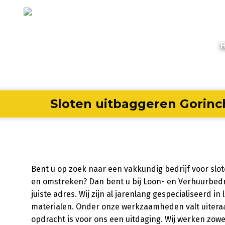
Sloten uitbaggeren Gorin
Bent u op zoek naar een vakkundig bedrijf voor sl
en omstreken? Dan bent u bij Loon- en Verhuurbedri
juiste adres. Wij zijn al jarenlang gespecialiseerd
materialen. Onder onze werkzaamheden valt uiteraa
opdracht is voor ons een uitdaging. Wij werken zowel