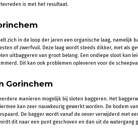
tevreden is met het resultaat.
orinchem
lt zich in de loop der jaren een organische laag, namelijk ba
esten of zwerfvuil. Deze laag wordt steeds dikker, met als ge
ten uitbaggeren van groot belang. Een ondiepe sloot kan lei
mmerd. Dit kan ook problemen opleveren voor de scheepva
 in Gorinchem
meerdere manieren mogelijk bij sloten baggeren. Het bagger
Hiermee kan zeer nauwkeurig gewerkt worden. De bodem van
bespaard. De bagger wordt vanaf de oever verwijderd met ee
ordt dit naar een punt geschoven en dan uit de watergang 