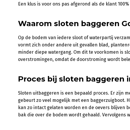
Een klus is voor ons pas afgerond als de klant 100% 
Waarom sloten baggeren G
Op de bodem van iedere sloot of waterpartij verzame
vormt zich onder andere uit gevallen blad, plantenr
minder diepe watergang. Om dit te voorkomen is slo
overstromingen, omdat de doorstroming wordt bele
Proces bij sloten baggeren
Sloten uitbaggeren is een bepaald proces. Er zijn 
gebeurt zo veel mogelijk met een baggerzuigboot. 
kan zo intact gelaten worden en de oevers blijven 
bak die over de bodem wordt gehaald. Vervolgens w