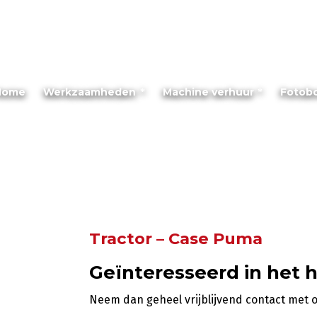
Home
Werkzaamheden
Machine verhuur
Fotob
Tractor – Case Puma
Geïnteresseerd in het 
Neem dan geheel vrijblijvend contact met 