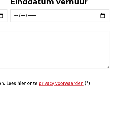
Einddatum verhuur
en.
Lees hier onze
privacy voorwaarden
(*)