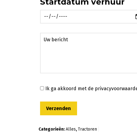
Startdatum verhuur
Ik ga akkoord met de privacyvoorwaard
Categorieën:
Alles
,
Tractoren