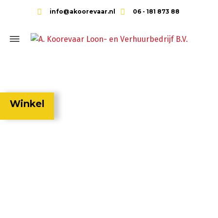
info@akoorevaar.nl
06 - 181 873 88
Winkel