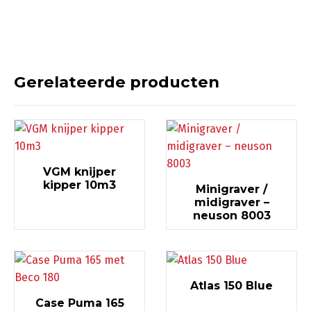
Gerelateerde producten
VGM knijper
kipper 10m3
Minigraver /
midigraver –
neuson 8003
Atlas 150 Blue
Case Puma 165