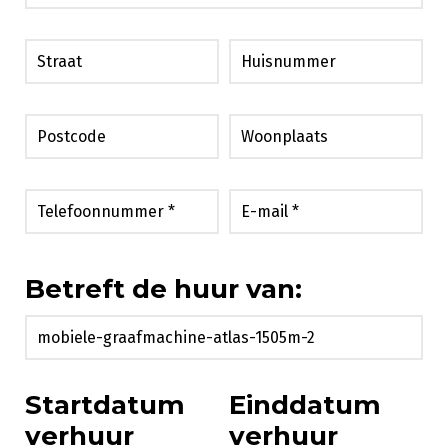
Betreft de huur van:
Startdatum
Einddatum
verhuur
verhuur