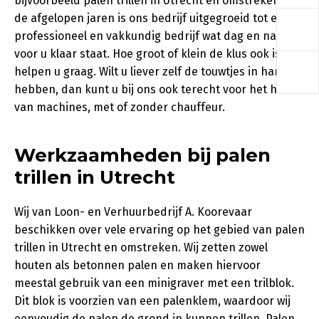
bijvoorbeeld palen trillen in Utrecht en omstreken. In
a
de afgelopen jaren is ons bedrijf uitgegroeid tot een
professioneel en vakkundig bedrijf wat dag en nacht
voor u klaar staat. Hoe groot of klein de klus ook is, wij
a
helpen u graag. Wilt u liever zelf de touwtjes in handen
hebben, dan kunt u bij ons ook terecht voor het huren
van machines, met of zonder chauffeur.
Werkzaamheden bij palen
trillen in Utrecht
Wij van Loon- en Verhuurbedrijf A. Koorevaar
beschikken over vele ervaring op het gebied van palen
trillen in Utrecht en omstreken. Wij zetten zowel
houten als betonnen palen en maken hiervoor
meestal gebruik van een minigraver met een trilblok.
Dit blok is voorzien van een palenklem, waardoor wij
eenvoudig de palen de grond in kunnen trillen. Palen