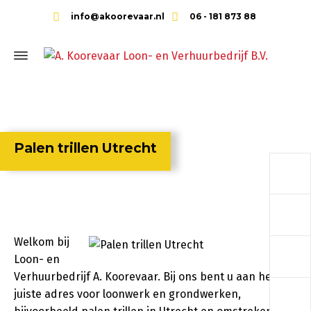
info@akoorevaar.nl
06 - 181 873 88
Palen trillen Utrecht
a
a
Welkom bij
a
Loon- en
Verhuurbedrijf A. Koorevaar. Bij ons bent u aan het
a
juiste adres voor loonwerk en grondwerken,