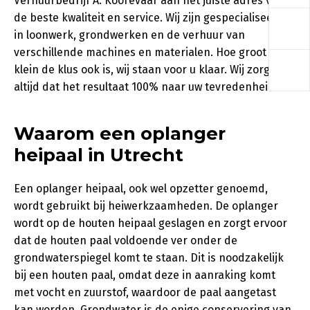
Verhuurbedrijf A. Koorevaar aan het juiste adres voor
a
de beste kwaliteit en service. Wij zijn gespecialiseerd
in loonwerk, grondwerken en de verhuur van
verschillende machines en materialen. Hoe groot of
a
klein de klus ook is, wij staan voor u klaar. Wij zorgen
altijd dat het resultaat 100% naar uw tevredenheid is.
Waarom een oplanger
heipaal in Utrecht
Een oplanger heipaal, ook wel opzetter genoemd,
wordt gebruikt bij heiwerkzaamheden. De oplanger
wordt op de houten heipaal geslagen en zorgt ervoor
dat de houten paal voldoende ver onder de
grondwaterspiegel komt te staan. Dit is noodzakelijk
bij een houten paal, omdat deze in aanraking komt
met vocht en zuurstof, waardoor de paal aangetast
kan worden. Grondwater is de enige conservering van