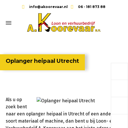
info@akoorevaar.nl
06 - 181 873 88
Oplanger heipaal Utrecht
a
a
Als u op
a
zoek bent
naar een oplanger heipaal in Utrecht of een ander
a
soort materiaal of machine, dan bent u bij Loon- en