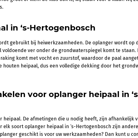
s.
l in ‘s-Hertogenbosch
ordt gebruikt bij heiwerkzaamheden. De oplanger wordt op 
l voldoende ver onder de grondwaterspiegel komt te staan. D
nraking komt met vocht en zuurstof, waardoor de paal aange
 houten heipaal, dus een volledige dekking door het grondw
elen voor oplanger heipaal in ‘s
 heipaal. De afmetingen die u nodig heeft, zijn afhankelijk 
 elk soort oplanger heipaal in ‘s-Hertogenbosch zijn ander
oplanger geschikt is voor uw werkzaamheden? Dan kunt u co