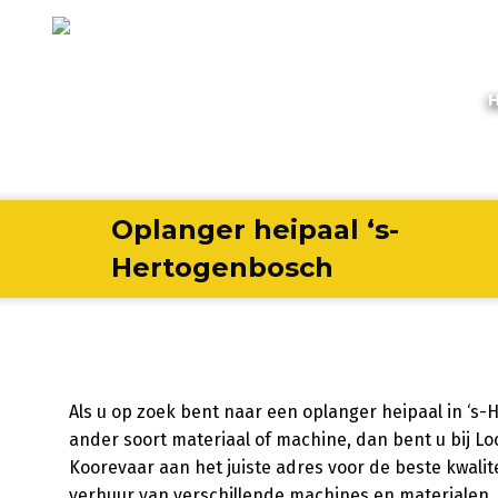
Oplanger heipaal ‘s-
Hertogenbosch
Als u op zoek bent naar een oplanger heipaal in ‘s
ander soort materiaal of machine, dan bent u bij Lo
Koorevaar aan het juiste adres voor de beste kwalite
verhuur van verschillende machines en materialen. Ho