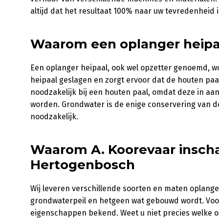
altijd dat het resultaat 100% naar uw tevredenheid i
Waarom een oplanger heipaa
Een oplanger heipaal, ook wel opzetter genoemd, w
heipaal geslagen en zorgt ervoor dat de houten paa
noodzakelijk bij een houten paal, omdat deze in aa
worden. Grondwater is de enige conservering van de
noodzakelijk.
Waarom A. Koorevaar inschak
Hertogenbosch
Wij leveren verschillende soorten en maten oplanger
grondwaterpeil en hetgeen wat gebouwd wordt. Voor
eigenschappen bekend. Weet u niet precies welke 