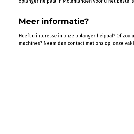
oplanger heipaal in Molenlanden voor u het beste is
Meer informatie?
Heeft u interesse in onze oplanger heipaal? Of zou u
machines? Neem dan contact met ons op, onze vak