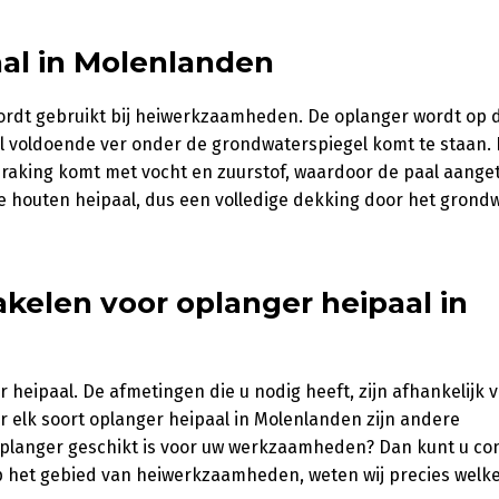
al in Molenlanden
ordt gebruikt bij heiwerkzaamheden. De oplanger wordt op 
l voldoende ver onder de grondwaterspiegel komt te staan. D
nraking komt met vocht en zuurstof, waardoor de paal aange
 houten heipaal, dus een volledige dekking door het grondw
kelen voor oplanger heipaal in
 heipaal. De afmetingen die u nodig heeft, zijn afhankelijk 
 elk soort oplanger heipaal in Molenlanden zijn andere
oplanger geschikt is voor uw werkzaamheden? Dan kunt u co
 het gebied van heiwerkzaamheden, weten wij precies welk