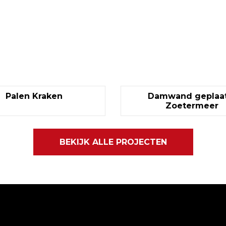
Palen Kraken
Damwand geplaat
Zoetermeer
BEKIJK ALLE PROJECTEN
Gegevens
Navigatie