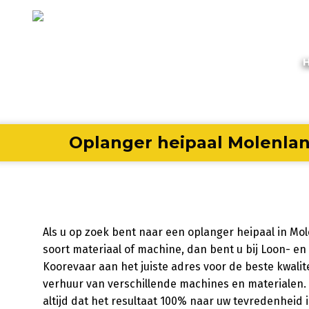
Oplanger heipaal Molenla
Als u op zoek bent naar een oplanger heipaal in Mo
soort materiaal of machine, dan bent u bij Loon- en
Koorevaar aan het juiste adres voor de beste kwalite
verhuur van verschillende machines en materialen. Ho
altijd dat het resultaat 100% naar uw tevredenheid i