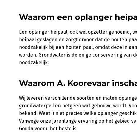
Waarom een oplanger heipa
Een oplanger heipaal, ook wel opzetter genoemd, w
heipaal geslagen en zorgt ervoor dat de houten paa
noodzakelijk bij een houten paal, omdat deze in aa
worden. Grondwater is de enige conservering van de
noodzakelijk.
Waarom A. Koorevaar inscha
Wij leveren verschillende soorten en maten oplanger
grondwaterpeil en hetgeen wat gebouwd wordt. Voor
bekend. Weet u niet precies welke oplanger gesch
Vanwege onze jarenlange ervaring op het gebied va
Gouda voor u het beste is.