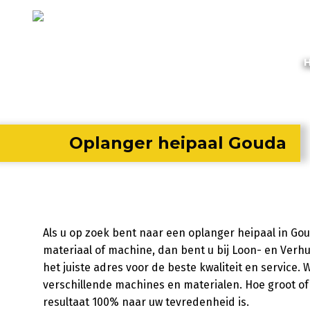
Oplanger heipaal Gouda
Als u op zoek bent naar een oplanger heipaal in Go
materiaal of machine, dan bent u bij Loon- en Verh
het juiste adres voor de beste kwaliteit en service.
verschillende machines en materialen. Hoe groot of kl
resultaat 100% naar uw tevredenheid is.