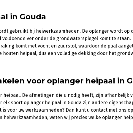
al in Gouda
ordt gebruikt bij heiwerkzaamheden. De oplanger wordt op 
l voldoende ver onder de grondwaterspiegel komt te staan. D
nraking komt met vocht en zuurstof, waardoor de paal aange
 houten heipaal, dus een volledige dekking door het grondw
kelen voor oplanger heipaal in 
 heipaal. De afmetingen die u nodig heeft, zijn afhankelijk 
 elk soort oplanger heipaal in Gouda zijn andere eigensch
ikt is voor uw werkzaamheden? Dan kunt u contact met ons 
n heiwerkzaamheden, weten wij precies welke oplanger heip