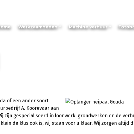
Home
Werkzaamheden
Machine verhuur
Fotob
uda of een ander soort
uurbedrijf A. Koorevaar aan
 Wij zijn gespecialiseerd in loonwerk, grondwerken en de ver
ein de klus ook is, wij staan voor u klaar. Wij zorgen altijd d