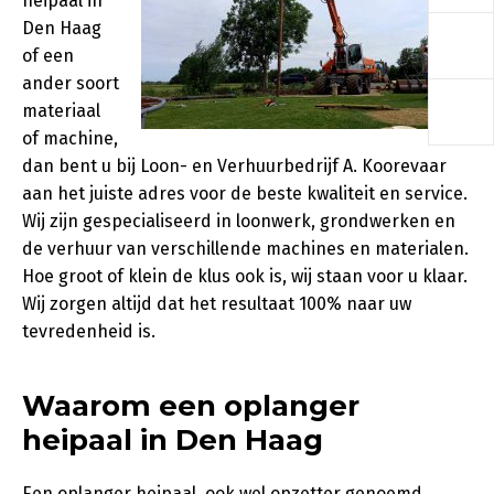
heipaal in
a
Den Haag
of een
ander soort
a
materiaal
of machine,
dan bent u bij Loon- en Verhuurbedrijf A. Koorevaar
aan het juiste adres voor de beste kwaliteit en service.
Wij zijn gespecialiseerd in loonwerk, grondwerken en
de verhuur van verschillende machines en materialen.
Hoe groot of klein de klus ook is, wij staan voor u klaar.
Wij zorgen altijd dat het resultaat 100% naar uw
tevredenheid is.
Waarom een oplanger
heipaal in Den Haag
Een oplanger heipaal, ook wel opzetter genoemd,