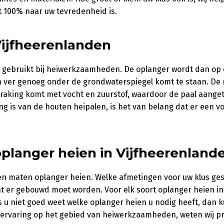
at 100% naar uw tevredenheid is.
ijfheerenlanden
t gebruikt bij heiwerkzaamheden. De oplanger wordt dan op
en ver genoeg onder de grondwaterspiegel komt te staan. De
anraking komt met vocht en zuurstof, waardoor de paal aange
 is van de houten heipalen, is het van belang dat er een vo
planger heien in Vijfheerenland
 en maten oplanger heien. Welke afmetingen voor uw klus ges
at er gebouwd moet worden. Voor elk soort oplanger heien in
u niet goed weet welke oplanger heien u nodig heeft, dan k
ervaring op het gebied van heiwerkzaamheden, weten wij pr