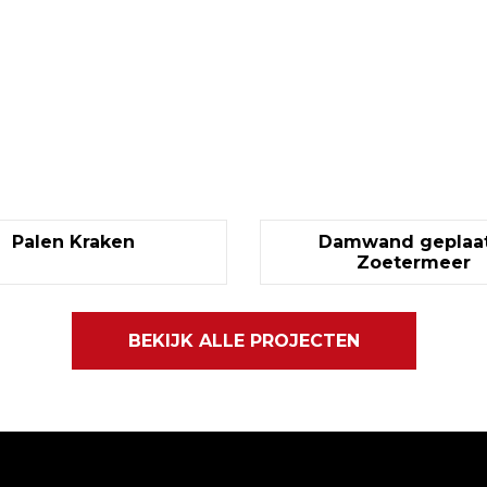
Palen Kraken
Damwand geplaat
Zoetermeer
BEKIJK ALLE PROJECTEN
Gegevens
Navigatie