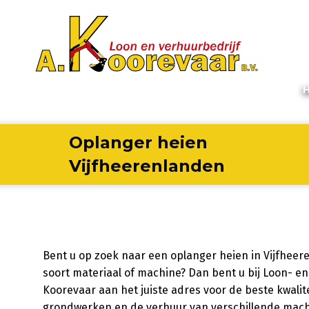
Oplanger heien
Vijfheerenlanden
Bent u op zoek naar een oplanger heien in Vijfhee
soort materiaal of machine? Dan bent u bij Loon- en
Koorevaar aan het juiste adres voor de beste kwalitei
grondwerken en de verhuur van verschillende machine