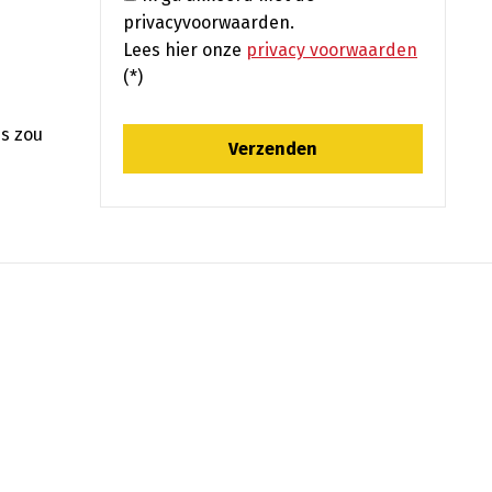
privacyvoorwaarden.
Lees hier onze
privacy voorwaarden
(*)
es zou