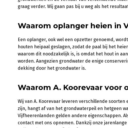
graag verder. Wij gaan pas bij u weg als het resulta
Waarom oplanger heien in V
Een oplanger, ook wel een opzetter genoemd, word
houten heipaal geslagen, zodat de paal bij het hei
waarom dit noodzakelijk is, is omdat het hout in a
worden. Aangezien grondwater de enige conservering
dekking door het grondwater is.
Waarom A. Koorevaar voor o
Wij van A. Koorevaar leveren verschillende soorten
zijn, hangt af van het grondwaterpeil en hetgeen w
Vijfheerenlanden gelden andere eigenschappen. Als 
contact met ons opnemen. Dankzij onze jarenlange 