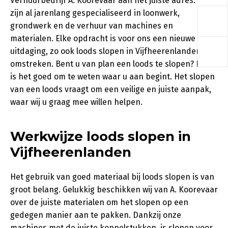
Verhuurbedrijf A. Koorevaar aan het juiste adres. Wij
a
zijn al jarenlang gespecialiseerd in loonwerk,
grondwerk en de verhuur van machines en
materialen. Elke opdracht is voor ons een nieuwe
a
uitdaging, zo ook loods slopen in Vijfheerenlanden en
omstreken. Bent u van plan een loods te slopen? Dan
is het goed om te weten waar u aan begint. Het slopen
van een loods vraagt om een veilige en juiste aanpak,
waar wij u graag mee willen helpen.
Werkwijze loods slopen in
Vijfheerenlanden
Het gebruik van goed materiaal bij loods slopen is van
groot belang. Gelukkig beschikken wij van A. Koorevaar
over de juiste materialen om het slopen op een
gedegen manier aan te pakken. Dankzij onze
machines met de juiste koppelstukken, is slopen voor