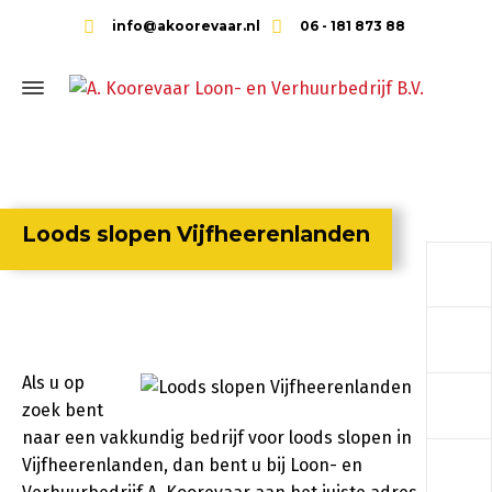
info@akoorevaar.nl
06 - 181 873 88
Loods slopen Vijfheerenlanden
a
a
Als u op
a
zoek bent
naar een vakkundig bedrijf voor loods slopen in
a
Vijfheerenlanden, dan bent u bij Loon- en