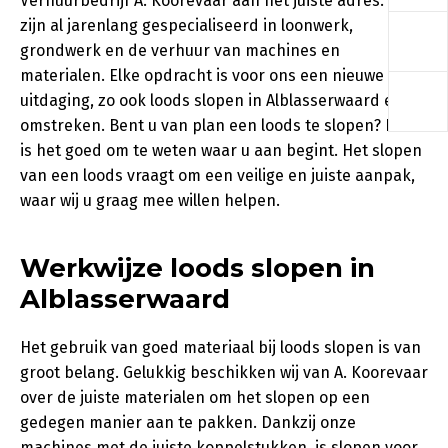
Verhuurbedrijf A. Koorevaar aan het juiste adres. Wij
a
zijn al jarenlang gespecialiseerd in loonwerk,
grondwerk en de verhuur van machines en
materialen. Elke opdracht is voor ons een nieuwe
a
uitdaging, zo ook loods slopen in Alblasserwaard en
omstreken. Bent u van plan een loods te slopen? Dan
is het goed om te weten waar u aan begint. Het slopen
van een loods vraagt om een veilige en juiste aanpak,
waar wij u graag mee willen helpen.
Werkwijze loods slopen in
Alblasserwaard
Het gebruik van goed materiaal bij loods slopen is van
groot belang. Gelukkig beschikken wij van A. Koorevaar
over de juiste materialen om het slopen op een
gedegen manier aan te pakken. Dankzij onze
machines met de juiste koppelstukken, is slopen voor