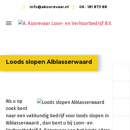
info@akoorevaar.nl
06 - 181 873 88
Loods slopen Alblasserwaard
a
a
Als u op
a
zoek bent
naar een vakkundig bedrijf voor loods slopen in
a
Alblasserwaard , dan bent u bij Loon- en