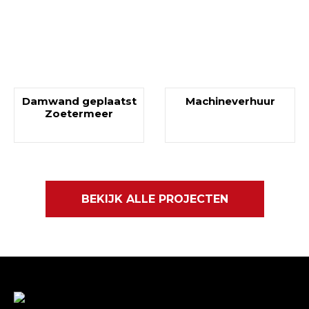
Damwand geplaatst
Machineverhuur
Zoetermeer
BEKIJK ALLE PROJECTEN