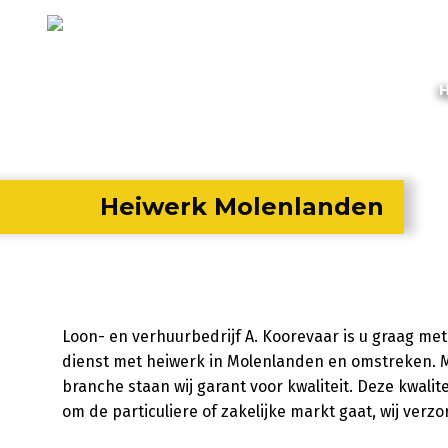
Heiwerk Molenlanden
Loon- en verhuurbedrijf A. Koorevaar is u graag me
dienst met heiwerk in Molenlanden en omstreken. M
branche staan wij garant voor kwaliteit. Deze kwali
om de particuliere of zakelijke markt gaat, wij verzo