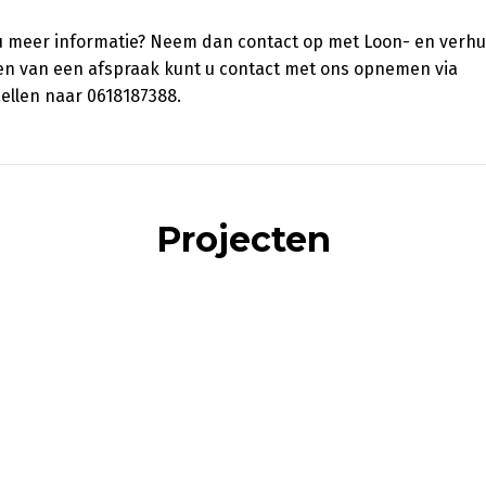
t u meer informatie? Neem dan contact op met Loon- en verhu
ken van een afspraak kunt u contact met ons opnemen via
bellen naar 0618187388.
Projecten