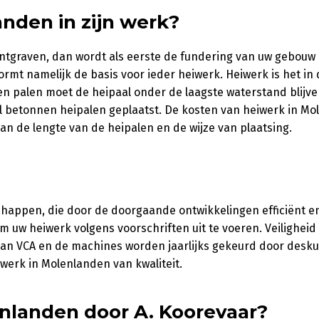
nden in zijn werk?
ntgraven, dan wordt als eerste de fundering van uw gebouw
mt namelijk de basis voor ieder heiwerk. Heiwerk is het in
en palen moet de heipaal onder de laagste waterstand blijv
 betonnen heipalen geplaatst. De kosten van heiwerk in Mo
van de lengte van de heipalen en de wijze van plaatsing.
chappen, die door de doorgaande ontwikkelingen efficiënt 
om uw heiwerk volgens voorschriften uit te voeren. Veiligheid 
 van VCA en de machines worden jaarlijks gekeurd door desk
iwerk in Molenlanden van kwaliteit.
enlanden door A. Koorevaar?