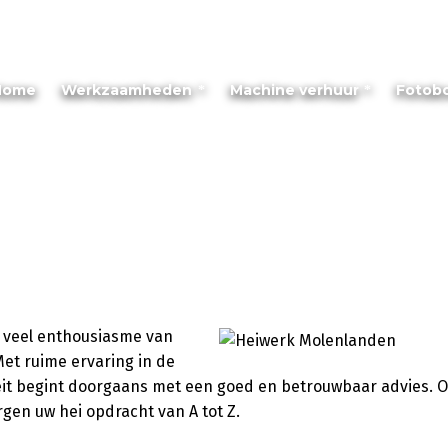
Home
Werkzaamheden
Machine verhuur
Fotob
t veel enthousiasme van
et ruime ervaring in de
teit begint doorgaans met een goed en betrouwbaar advies. O
rgen uw hei opdracht van A tot Z.