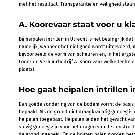
met het resultaat. Transparantie en veiligheid staan
A. Koorevaar staat voor u kl
Bij heipalen intrillen in Utrecht is het belangrijk d
namelijk, wanneer het niet goed wordt uitgevoerd,
bijvoorbeeld de vorm van scheuren en, in het ergste
Loon- en Verhuurbedrijf A. Koorevaar welke techni
plaatst.
Hoe gaat heipalen intrillen i
Een goede sondering van de bodem vormt de basis b
bepaald. Als de grond niet draagkrachtig genoeg is
heipalen toegepast. Heipalen leiden het gewicht va
stevig genoeg zijn voor het dragen van de construc
de grond ingeheid. Op de houten palen worden bet