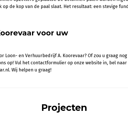
op de kop van de paal slaat. Het resultaat: een stevige fun
Koorevaar voor uw
door Loon- en Verhuurbedrijf A. Koorevaar? Of zou u graag no
ns op! Vul het contactformulier op onze website in, bel naar
.nl. Wij helpen u graag!
Projecten