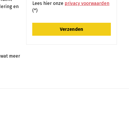
Lees hier onze
privacy voorwaarden
dering en
(*)
g wat meer