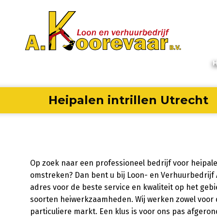
Heipalen intrillen Utrecht
Op zoek naar een professioneel bedrijf voor heipalen
omstreken? Dan bent u bij Loon- en Verhuurbedrijf 
adres voor de beste service en kwaliteit op het geb
soorten heiwerkzaamheden. Wij werken zowel voor d
particuliere markt. Een klus is voor ons pas afgero