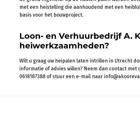
met een heistelling die aanhoudend met een heiblok 
basis voor het bouwproject.
Loon- en Verhuurbedrijf A. 
heiwerkzaamheden?
Wilt u graag uw heipalen laten intrillen in Utrecht 
informatie of advies willen? Neem dan contact met o
0618187388 of stuur een e-mail naar info@akoorevaar