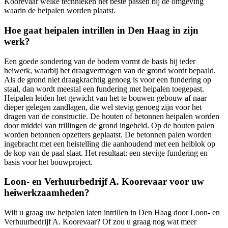
Koorevaar welke technieken het beste passen bij de omgeving
waarin de heipalen worden plaatst.
Hoe gaat heipalen intrillen in Den Haag in zijn
werk?
Een goede sondering van de bodem vormt de basis bij ieder
heiwerk, waarbij het draagvermogen van de grond wordt bepaald.
Als de grond niet draagkrachtig genoeg is voor een fundering op
staal, dan wordt meestal een fundering met heipalen toegepast.
Heipalen leiden het gewicht van het te bouwen gebouw af naar
dieper gelegen zandlagen, die wel stevig genoeg zijn voor het
dragen van de constructie. De houten of betonnen heipalen worden
door middel van trillingen de grond ingeheid. Op de houten palen
worden betonnen opzetters geplaatst. De betonnen palen worden
ingebracht met een heistelling die aanhoudend met een heiblok op
de kop van de paal slaat. Het resultaat: een stevige fundering en
basis voor het bouwproject.
Loon- en Verhuurbedrijf A. Koorevaar voor uw
heiwerkzaamheden?
Wilt u graag uw heipalen laten intrillen in Den Haag door Loon- en
Verhuurbedrijf A. Koorevaar? Of zou u graag nog wat meer