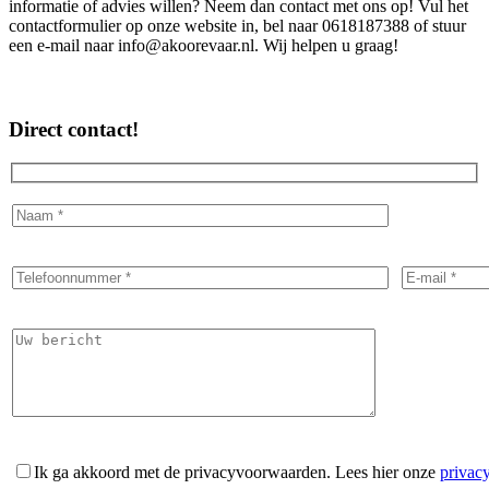
informatie of advies willen? Neem dan contact met ons op! Vul het
contactformulier op onze website in, bel naar 0618187388 of stuur
een e-mail naar info@akoorevaar.nl. Wij helpen u graag!
Direct contact!
Ik ga akkoord met de privacyvoorwaarden.
Lees hier onze
privac