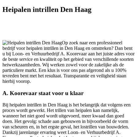
Heipalen intrillen Den Haag
Op zoek naar een professioneel
bedrijf voor heipalen intrillen in Den Haag en omstreken? Dan bent
u bij Loon- en Verhuurbedrijf A. Koorevaar aan het juiste adres voor
de beste service en kwaliteit op het gebied van verschillende soorten
heiwerkzaamheden. Wij werken zowel voor de zakelijke als de
particuliere markt. Een klus is voor ons pas afgerond als u 100%
tevreden bent met het resultaat. Transparantie en veiligheid staan
hierbij voorop.
A. Koorevaar staat voor u klaar
Bij heipalen intrillen in Den Haag is het belangrijk dat volgens een
proces wordt gewerkt. Het trillen van heipalen kan namelijk,
wanneer het niet goed wordt uitgevoerd, meer kwaad dan goed
doen. Het gevolg: schade aan gebouwen in bijvoorbeeld de vorm
van scheuren en, in het ergste geval, het lostrillen van bouwdelen.
Dankzij jarenlange ervaring weet Loon- en Verhuurbedrijf A.