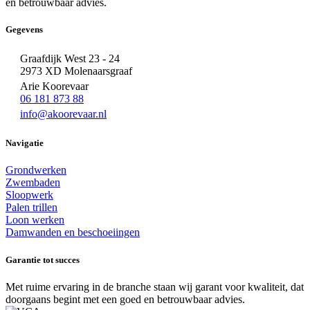
en betrouwbaar advies.
Gegevens
Graafdijk West 23 - 24
2973 XD Molenaarsgraaf
Arie Koorevaar
06 181 873 88
info@akoorevaar.nl
Navigatie
Grondwerken
Zwembaden
Sloopwerk
Palen trillen
Loon werken
Damwanden en beschoeiingen
Garantie tot succes
Met ruime ervaring in de branche staan wij garant voor kwaliteit, dat
doorgaans begint met een goed en betrouwbaar advies.