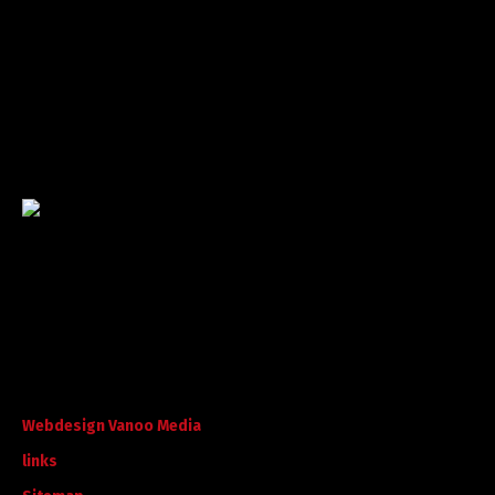
Garantie tot succes
Met ruime ervaring in de branche staan wij garant voor
kwaliteit, dat doorgaans begint met een goed en
betrouwbaar advies.
©
A. Koorevaar Loon- en Verhuurbedrijf B.V. B.V
. Alle rechten
voorbehouden.
Webdesign Vanoo Media
links