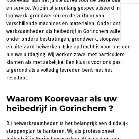
Koorevaar aan het juiste adres voor de beste kwaliteit
a
en service. Wij zijn al jarenlang gespecialiseerd in
loonwerk, grondwerken en de verhuur van
verschillende machines en materialen. Onder onze
a
werkzaamheden als heibedrijf in Gorinchem vallen
onder andere bestratingen, grondwerk, sloopwerken
en uiteraard heiwerken. Elke opdracht is voor ons een
nieuwe uitdaging. Wij werken zowel met particuliere
klanten als met zakelijke. Een klus is voor ons pas
afgerond als u volledig tevreden bent met het
resultaat.
Waarom Koorevaar als uw
heibedrijf in Gorinchem ?
Bij heiwerkzaamheden is het belangrijk een duidelijk
stappenplan te hanteren. Wij als professioneel
heibedrijf in Gorinchem werken altijd volgens een