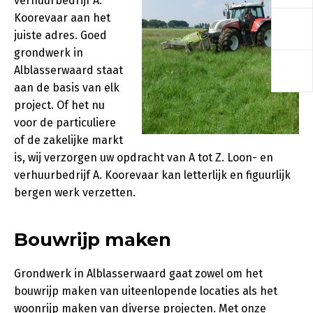
verhuurbedrijf A.
a
Koorevaar aan het
juiste adres. Goed
grondwerk in
a
Alblasserwaard staat
aan de basis van elk
project. Of het nu
voor de particuliere
of de zakelijke markt
is, wij verzorgen uw opdracht van A tot Z. Loon- en
verhuurbedrijf A. Koorevaar kan letterlijk en figuurlijk
bergen werk verzetten.
Bouwrijp maken
Grondwerk in Alblasserwaard gaat zowel om het
bouwrijp maken van uiteenlopende locaties als het
woonrijp maken van diverse projecten. Met onze