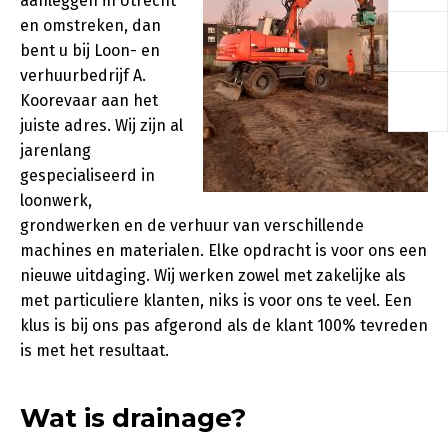
aanleggen in Utrecht
a
en omstreken, dan
bent u bij Loon- en
verhuurbedrijf A.
a
Koorevaar aan het
juiste adres. Wij zijn al
jarenlang
gespecialiseerd in
loonwerk,
grondwerken en de verhuur van verschillende
machines en materialen. Elke opdracht is voor ons een
nieuwe uitdaging. Wij werken zowel met zakelijke als
met particuliere klanten, niks is voor ons te veel. Een
klus is bij ons pas afgerond als de klant 100% tevreden
is met het resultaat.
Wat is drainage?