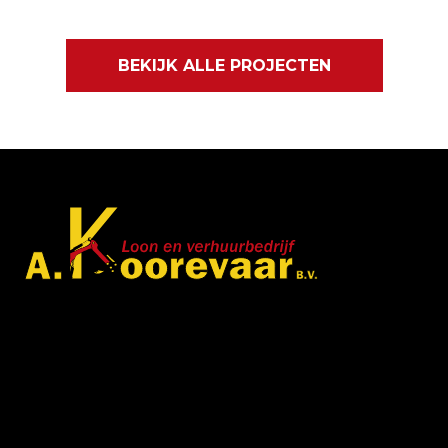
BEKIJK ALLE PROJECTEN
Met veel enthousiasme en ervaring zijn wij u van
dienst met bestratingen, beschoeiingen en loon- en
grondwerken. in de branche staan wij garant voor
kwaliteit, dat doorgaans begint met een goed en
betrouwbaar advies.