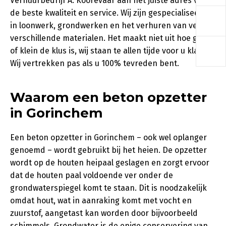
Verhuurbedrijf A. Koorevaar aan het juiste adres voor
a
de beste kwaliteit en service. Wij zijn gespecialiseerd
in loonwerk, grondwerken en het verhuren van vele
verschillende materialen. Het maakt niet uit hoe groot
a
of klein de klus is, wij staan te allen tijde voor u klaar.
Wij vertrekken pas als u 100% tevreden bent.
Waarom een beton opzetter
in Gorinchem
Een beton opzetter in Gorinchem – ook wel oplanger
genoemd – wordt gebruikt bij het heien. De opzetter
wordt op de houten heipaal geslagen en zorgt ervoor
dat de houten paal voldoende ver onder de
grondwaterspiegel komt te staan. Dit is noodzakelijk
omdat hout, wat in aanraking komt met vocht en
zuurstof, aangetast kan worden door bijvoorbeeld
schimmels. Grondwater is de enige conservering van