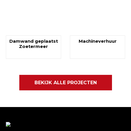
Damwand geplaatst
Machineverhuur
Zoetermeer
BEKIJK ALLE PROJECTEN