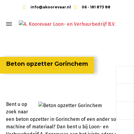
info@akoorevaar.nl
06 - 181 873 88
Beton opzetter Gorinchem
a
a
Bent u op
a
zoek naar
een beton opzetter in Gorinchem of een ander soort
a
machine of materiaal? Dan bent u bij Loon- en