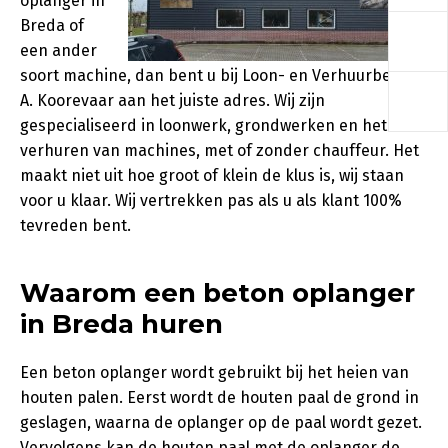
oplanger in
a
Breda of
een ander
soort machine, dan bent u bij Loon- en Verhuurbedrijf
a
A. Koorevaar aan het juiste adres. Wij zijn
gespecialiseerd in loonwerk, grondwerken en het
verhuren van machines, met of zonder chauffeur. Het
maakt niet uit hoe groot of klein de klus is, wij staan
voor u klaar. Wij vertrekken pas als u als klant 100%
tevreden bent.
Waarom een beton oplanger
in Breda huren
Een beton oplanger wordt gebruikt bij het heien van
houten palen. Eerst wordt de houten paal de grond in
geslagen, waarna de oplanger op de paal wordt gezet.
Vervolgens kan de houten paal met de oplanger de