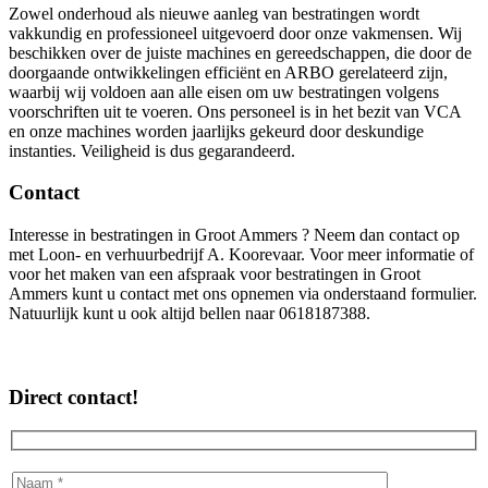
Zowel onderhoud als nieuwe aanleg van bestratingen wordt
vakkundig en professioneel uitgevoerd door onze vakmensen. Wij
beschikken over de juiste machines en gereedschappen, die door de
doorgaande ontwikkelingen efficiënt en ARBO gerelateerd zijn,
waarbij wij voldoen aan alle eisen om uw bestratingen volgens
voorschriften uit te voeren. Ons personeel is in het bezit van VCA
en onze machines worden jaarlijks gekeurd door deskundige
instanties. Veiligheid is dus gegarandeerd.
Contact
Interesse in bestratingen in Groot Ammers ? Neem dan contact op
met Loon- en verhuurbedrijf A. Koorevaar. Voor meer informatie of
voor het maken van een afspraak voor bestratingen in Groot
Ammers kunt u contact met ons opnemen via onderstaand formulier.
Natuurlijk kunt u ook altijd bellen naar 0618187388.
Direct contact!