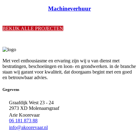
Machineverhuur
BEKIJK ALLE PROJECTEN
Met veel enthousiasme en ervaring zijn wij u van dienst met
bestratingen, beschoeiingen en loon- en grondwerken. in de branche
staan wij garant voor kwaliteit, dat doorgaans begint met een goed
en betrouwbaar advies.
Gegevens
Graafdijk West 23 - 24
2973 XD Molenaarsgraaf
Arie Koorevaar
06 181 873 88
info@akoorevaar.nl