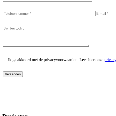
Ik ga akkoord met de privacyvoorwaarden.
Lees hier onze
privac