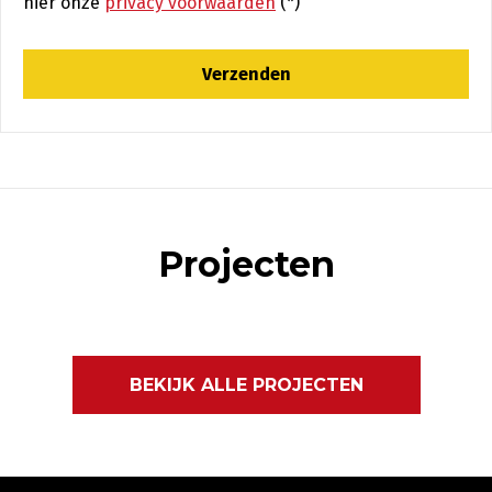
hier onze
privacy voorwaarden
(*)
Projecten
BEKIJK ALLE PROJECTEN