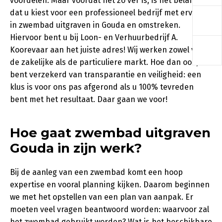
voordelen. Maar voordat het zo ver is, is het belangrijk
a
dat u kiest voor een professioneel bedrijf met ervaring
in zwembad uitgraven in Gouda en omstreken.
Hiervoor bent u bij Loon- en Verhuurbedrijf A.
a
Koorevaar aan het juiste adres! Wij werken zowel voor
de zakelijke als de particuliere markt. Hoe dan ook, u
bent verzekerd van transparantie en veiligheid: een
klus is voor ons pas afgerond als u 100% tevreden
bent met het resultaat. Daar gaan we voor!
Hoe gaat zwembad uitgraven
Gouda in zijn werk?
Bij de aanleg van een zwembad komt een hoop
expertise en vooral planning kijken. Daarom beginnen
we met het opstellen van een plan van aanpak. Er
moeten veel vragen beantwoord worden: waarvoor zal
het zwembad gebruikt worden? Wat is het beschikbare