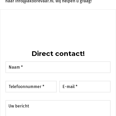
naar info@akoorevaar.nl. Wij helpen u graag!
Direct contact!