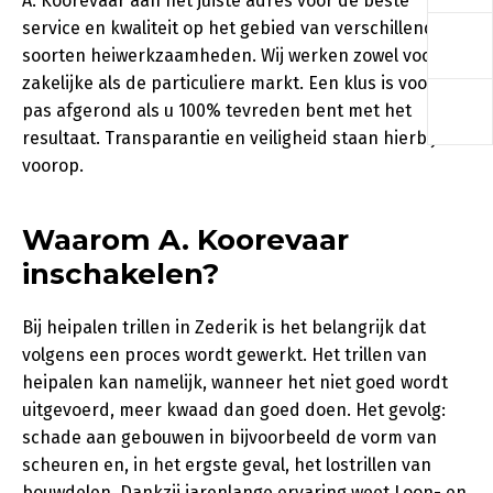
A. Koorevaar aan het juiste adres voor de beste
a
service en kwaliteit op het gebied van verschillende
soorten heiwerkzaamheden. Wij werken zowel voor de
zakelijke als de particuliere markt. Een klus is voor ons
a
pas afgerond als u 100% tevreden bent met het
resultaat. Transparantie en veiligheid staan hierbij
voorop.
Waarom A. Koorevaar
inschakelen?
Bij heipalen trillen in Zederik is het belangrijk dat
volgens een proces wordt gewerkt. Het trillen van
heipalen kan namelijk, wanneer het niet goed wordt
uitgevoerd, meer kwaad dan goed doen. Het gevolg:
schade aan gebouwen in bijvoorbeeld de vorm van
scheuren en, in het ergste geval, het lostrillen van
bouwdelen. Dankzij jarenlange ervaring weet Loon- en