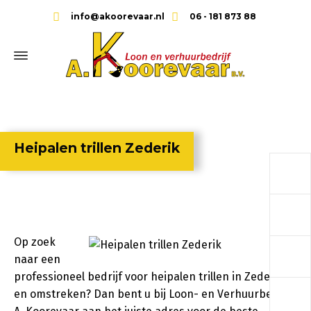
info@akoorevaar.nl
06 - 181 873 88
Heipalen trillen Zederik
a
a
Op zoek
a
naar een
professioneel bedrijf voor heipalen trillen in Zederik
a
en omstreken? Dan bent u bij Loon- en Verhuurbedrijf