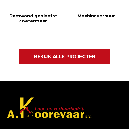
Damwand geplaatst
Machineverhuur
Zoetermeer
BEKIJK ALLE PROJECTEN