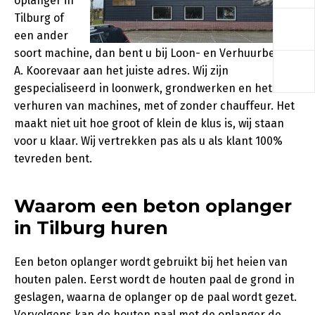
oplanger in
a
Tilburg of
een ander
soort machine, dan bent u bij Loon- en Verhuurbedrijf
a
A. Koorevaar aan het juiste adres. Wij zijn
gespecialiseerd in loonwerk, grondwerken en het
verhuren van machines, met of zonder chauffeur. Het
maakt niet uit hoe groot of klein de klus is, wij staan
voor u klaar. Wij vertrekken pas als u als klant 100%
tevreden bent.
Waarom een beton oplanger
in Tilburg huren
Een beton oplanger wordt gebruikt bij het heien van
houten palen. Eerst wordt de houten paal de grond in
geslagen, waarna de oplanger op de paal wordt gezet.
Vervolgens kan de houten paal met de oplanger de