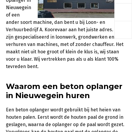
oplanger in
a
Nieuwegein
of een
ander soort machine, dan bent u bij Loon- en
a
Verhuurbedrijf A. Koorevaar aan het juiste adres. Wij
zijn gespecialiseerd in loonwerk, grondwerken en het
verhuren van machines, met of zonder chauffeur. Het
maakt niet uit hoe groot of klein de klus is, wij staan
voor u klaar. Wij vertrekken pas als u als klant 100%
tevreden bent.
Waarom een beton oplanger
in Nieuwegein huren
Een beton oplanger wordt gebruikt bij het heien van
houten palen. Eerst wordt de houten paal de grond in
geslagen, waarna de oplanger op de paal wordt gezet.
Vervolgens kan de houten paal met de oplanger de